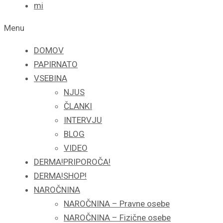
mi
Menu
DOMOV
PAPIRNATO
VSEBINA
NJUS
ČLANKI
INTERVJU
BLOG
VIDEO
DERMA!PRIPOROČA!
DERMA!SHOP!
NAROČNINA
NAROČNINA – Pravne osebe
NAROČNINA – Fizične osebe