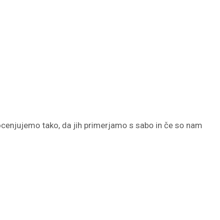
udi ocenjujemo tako, da jih primerjamo s sabo in če so nam