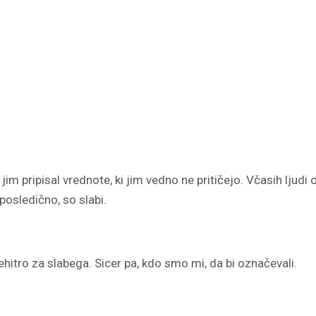
in jim pripisal vrednote, ki jim vedno ne pritičejo. Včasih lj
osledično, so slabi.
itro za slabega. Sicer pa, kdo smo mi, da bi označevali.