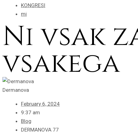
KONGRESI
mi
Ni vsak z
vsakega
Dermanova
February 6, 2024
9:37 am
Blog
DERMANOVA 77