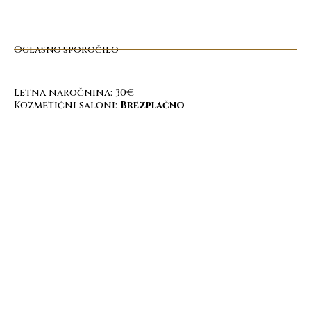
Oglasno sporočilo
Letna naročnina: 30€
Kozmetični saloni:
Brezplačno