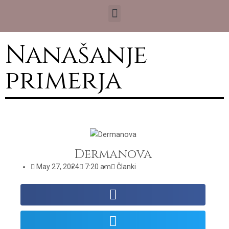
Nanašanje
primerja
Dermanova
May 27, 2024
7:20 am
Članki