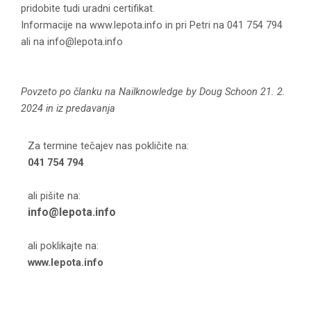
pridobite tudi uradni certifikat.
Informacije na www.lepota.info in pri Petri na 041 754 794
ali na
info@lepota.info
Povzeto po članku na Nailknowledge by Doug Schoon 21. 2.
2024 in iz predavanja
Za termine tečajev nas pokličite na:
041 754 794
ali pišite na:
info@lepota.info
ali poklikajte na:
www.lepota.info