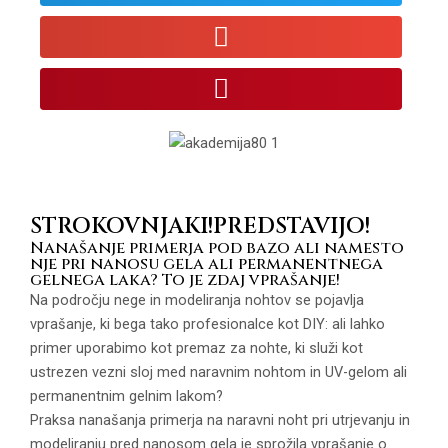
STROKOVNJAKI!PREDSTAVIJO!
Nanašanje primerja pod bazo ali namesto
nje pri nanosu gela ali permanentnega
gelnega laka? To je zdaj vprašanje!
Na področju nege in modeliranja nohtov se pojavlja
vprašanje, ki bega tako profesionalce kot DIY: ali lahko
primer uporabimo kot premaz za nohte, ki služi kot
ustrezen vezni sloj med naravnim nohtom in UV-gelom ali
permanentnim gelnim lakom?
Praksa nanašanja primerja na naravni noht pri utrjevanju in
modeliranju pred nanosom gela je sprožila vprašanje o