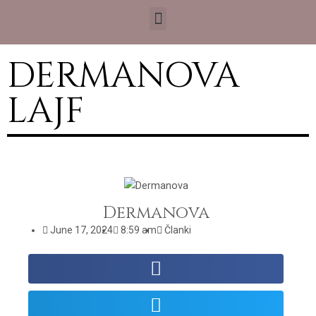
DERMANOVA
LAJF
Dermanova
June 17, 2024
8:59 am
Članki