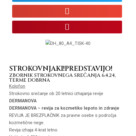
STROKOVNJAKI!PREDSTAVIJO!
ZBORNIK STROKOVNEGA SREČANJA 6.4.24,
TERME DOBRNA
Kolofon
Strokovno srečanje ob 20 letnici izhajanja revije
DERMANOVA
DERMANOVA – revija za kozmetiko lepoto in zdravje
REVIJA JE BREZPLAČNIK za pravne osebe s področja
kozmetične nege.
Revija izhaja 4-krat letno.